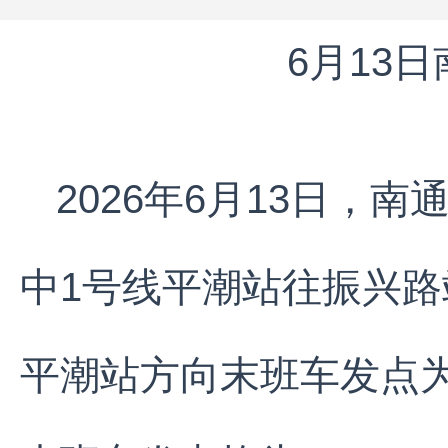
6月13
2026年6月13日，
中1号线平潮站往振兴路
平潮站方向末班车发点为