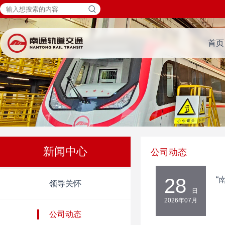
首页
新闻中心
公司动态
28
“
领导关怀
日
2026年07月
公司动态