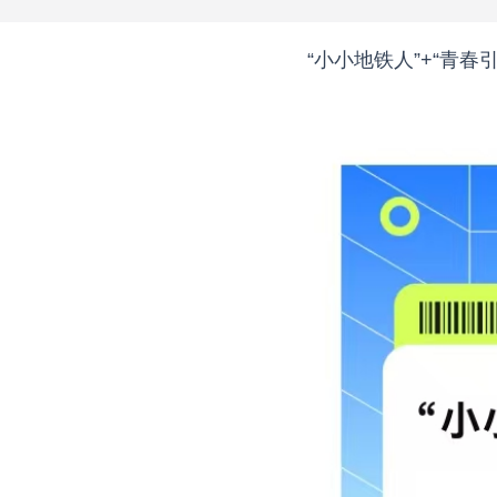
“小小地铁人”+“青