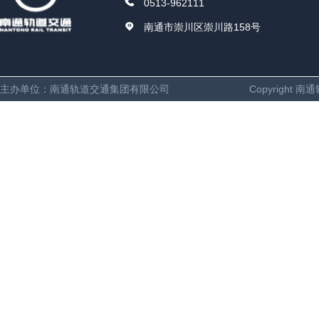
0513-962111
南通市崇川区崇川路158号
主办单位：南通轨道交通集团有限公司
Copyright 南