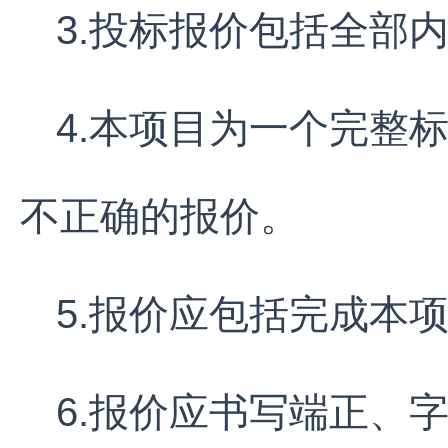
3.投标报价包括全部
4.本项目为一个完整
不正确的报价。
5.报价应包括完成本
6.报价应书写端正、