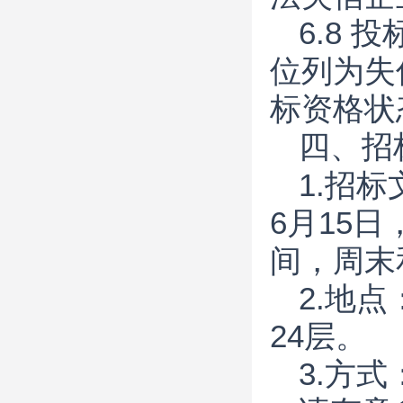
6.8
位列为失
标资格状
四、招
1.招
6月15日，
间，周末
2.地
24层。
3.方