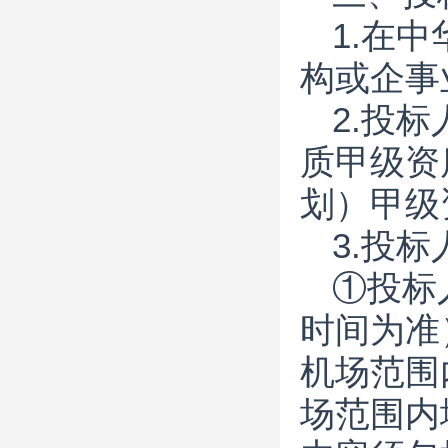
1.在
构或企事
2.投
质甲级资
划）甲级
3.投
①投标
时间为准
机场范围
场范围内