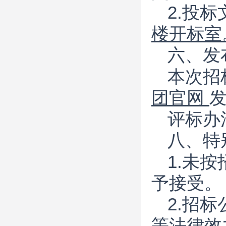
2.投
楼开标室
六、发
本次招
团官网
评标办
八、特
1.未
予接受。
2.招
等法律效