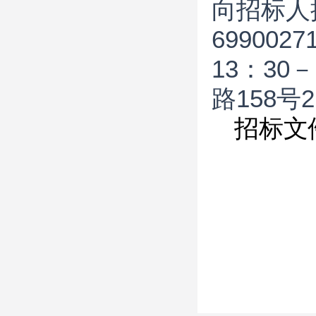
向招标人
69900
13：3
路158号
招标文件