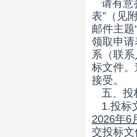
请有意
表”（见附
邮件主题
领取申请
系（联系人
标文件。
接受。
五、投
1.投
202
6
年
6
交投标文