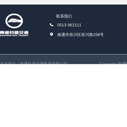
联系我们
0513-962111
南通市崇川区崇川路158号
主办单位：南通轨道交通集团有限公司
Copyright 南