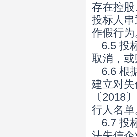
存在控股
投标人串
作假行为
6.5
取消，或
6.6
建立对失
〔201
行人名单
6.7
法失信企