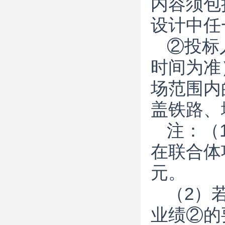
内容须包
设计中任
②投标
时间为准
场范围内
盖铁路、
注：（
在联合体
元。
（2）
业绩②的