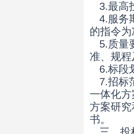
3.最高
4.服
的指令为
5.质
准、规程
6.标
7.招
一体化方
方案研究
书。
三、投