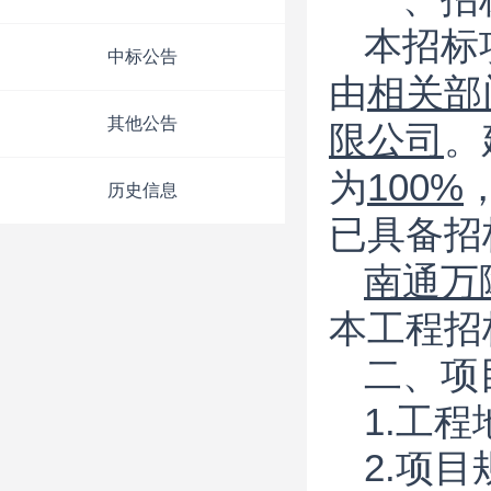
本招标
中标公告
由
相关部
其他公告
限公司
。
为
100%
历史信息
已具备招
南通万
本工程招
二、项
1.工
2.项