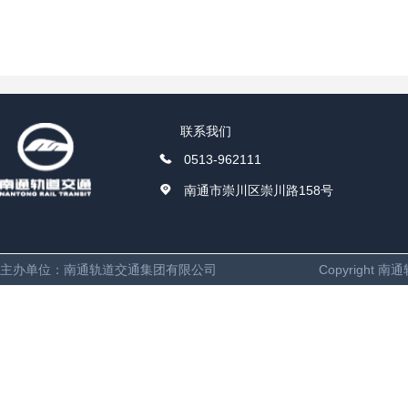
联系我们
0513-962111
南通市崇川区崇川路158号
主办单位：南通轨道交通集团有限公司
Copyright 南