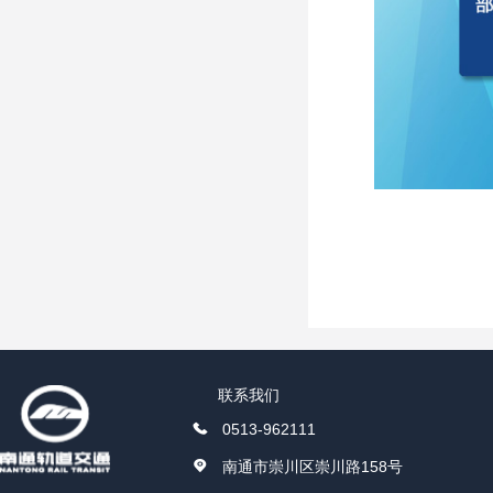
联系我们
0513-962111
南通市崇川区崇川路158号