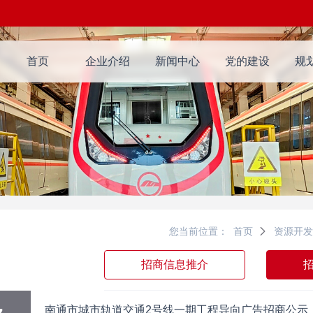
首页
企业介绍
新闻中心
党的建设
规
您当前位置：
首页
资源开
招商信息推介
南通市城市轨道交通2号线一期工程导向广告招商公示