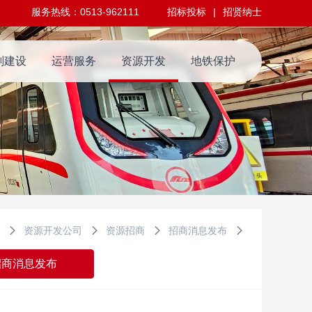
服务热线：0513-962111
招标投标
|
招贤纳士
划建设
运营服务
资源开发
地铁保护
发
资源开发公司
资源招商
招商消息发布
招商消息发布