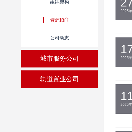
2
组织架构
2025
资源招商
公司动态
1
城市服务公司
2025
轨道置业公司
1
2025