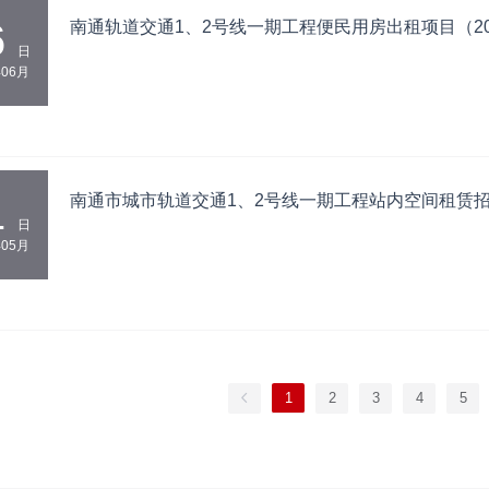
6
南通轨道交通1、2号线一期工程便民用房出租项目（2
日
年06月
1
南通市城市轨道交通1、2号线一期工程站内空间租赁
日
年05月
1
2
3
4
5