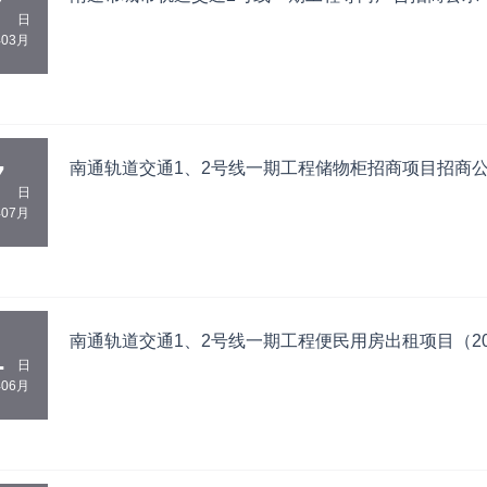
7
日
年03月
7
南通轨道交通1、2号线一期工程储物柜招商项目招商
日
年07月
1
南通轨道交通1、2号线一期工程便民用房出租项目（2
日
年06月